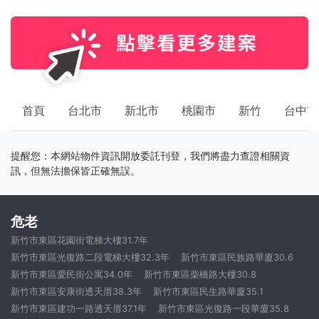
首頁
台北市
新北市
桃園市
新竹
台中市
提醒您：本網站物件資訊開放委託刊登，我們將盡力查證相關資
訊，但無法擔保皆正確無誤。
危老
新竹市東區花園街電梯大樓31.7年
新竹市東區光復路二段電梯大樓32.3年
新竹市東區民族路華廈30.6
新竹市東區愛民街公寓34.0年
新竹市東區柴橋路大樓30.8
新竹市東區安康街透天厝38.3年
新竹市東區民生路華廈35.1
新竹市東區建功一路透天厝37.1年
新竹市東區光復路一段華廈35.8