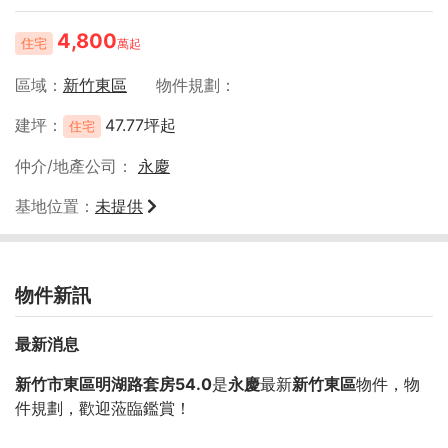
4,800
住宅
萬起
區域
新竹東區
物件規劃
建坪
47.77坪起
住宅
仲介/地產公司
永慶
基地位置
未提供
物件新訊
最新消息
新竹市東區明湖路套房54.0
是
永慶
最新
新竹東區
物件，物
件規劃
，歡迎蒞臨鑑賞！