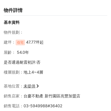
物件詳情
基本資料
物件規劃
建坪
47.77坪起
住宅
屋齡
54.0年
是否通過耐震初評:否
樓層規劃
地上4~4層
基地位置
未提供
銷售店家
台慶不動產 新竹園區兆豐加盟店
銷售電話
03-5949988#36402