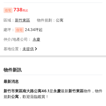
738
住宅
萬起
區域
新竹東區
物件規劃
公寓
建坪
24.34坪起
住宅
仲介/地產公司
永慶
基地位置
未提供
物件新訊
最新消息
新竹市東區南大路公寓46.1
是
永慶
最新
新竹東區
物件，物件
規劃
公寓
，歡迎蒞臨鑑賞！