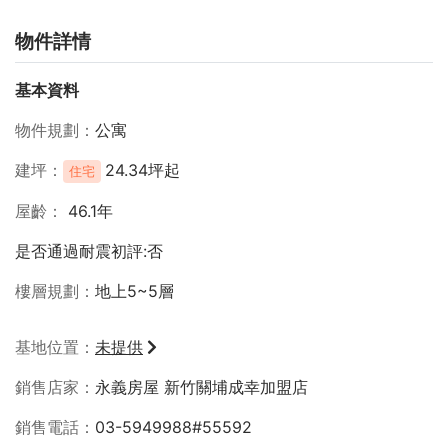
物件詳情
基本資料
物件規劃
公寓
建坪
24.34坪起
住宅
屋齡
46.1年
是否通過耐震初評:否
樓層規劃
地上5~5層
基地位置
未提供
銷售店家
永義房屋 新竹關埔成幸加盟店
銷售電話
03-5949988#55592