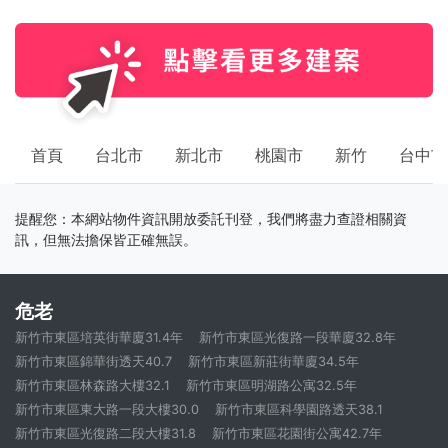
首頁
台北市
新北市
桃園市
新竹
台中市
提醒您：本網站物件資訊開放委託刊登，我們將盡力查證相關資
訊，但無法擔保皆正確無誤。
危老
新竹市東區培英街華廈31.4年
新竹市東區光復路一段華廈32.8年
新竹市東區錦華街透天40.7
新竹市東區新莊街華廈34.5年
新竹市東區林森路大樓32.1
新竹市東區明湖路公寓32.5年
新竹市東區東大路一段大樓30.0
新竹市東區科學園路透天38.1
新竹市東區光復路二段大樓31.8
新竹市東區花園街公寓42.7年