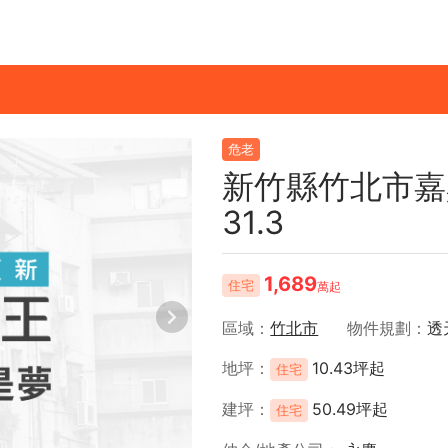
危老
新竹縣竹北市嘉
31.3
1,689
住宅
萬起
區域
竹北市
物件規劃
透
地坪
10.43坪起
住宅
建坪
50.49坪起
住宅