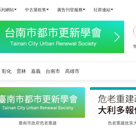
系列網站
中古屋租售
廣告刊登服務
社群連結
彰化
雲林
嘉義
台南市
高雄市
危老重建政策
臺南市政府危老重建