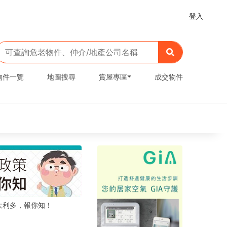
登入
物件一覽
地圖搜尋
賞屋專區
成交物件
大利多，報你知！