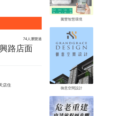
騰豐智慧環境
騰豐智慧環境
騰豐智慧環境
74人瀏覽過
興路店面
天店住
御意空間設計
御意空間設計
御意空間設計