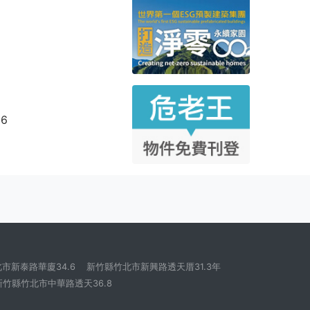
96
市新泰路華廈34.6
新竹縣竹北市新興路透天厝31.3年
新竹縣竹北市中華路透天36.8