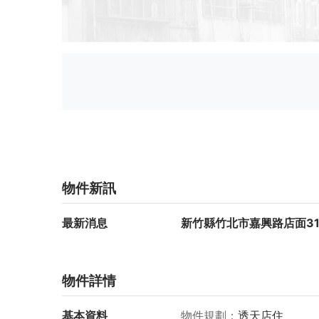
物件新訊
最新消息
新竹縣竹北市嘉興路店面31
物件詳情
基本資料
物件規劃
透天店住