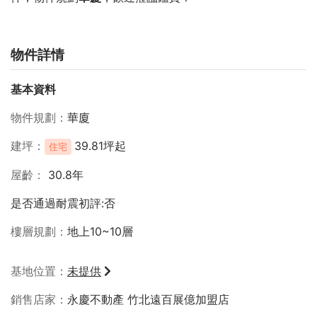
物件詳情
基本資料
物件規劃
華廈
建坪
39.81坪起
住宅
屋齡
30.8年
是否通過耐震初評:否
樓層規劃
地上10~10層
基地位置
未提供
銷售店家
永慶不動產 竹北遠百展億加盟店