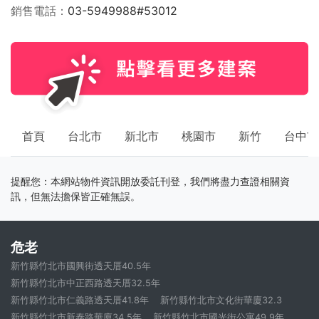
銷售電話
03-5949988#53012
首頁
台北市
新北市
桃園市
新竹
台中市
提醒您：本網站物件資訊開放委託刊登，我們將盡力查證相關資
訊，但無法擔保皆正確無誤。
危老
新竹縣竹北市國興街透天厝40.5年
新竹縣竹北市中正西路透天厝32.5年
新竹縣竹北市仁義路透天厝41.8年
新竹縣竹北市文化街華廈32.3
新竹縣竹北市新泰路華廈34.5年
新竹縣竹北市國光街公寓49.9年