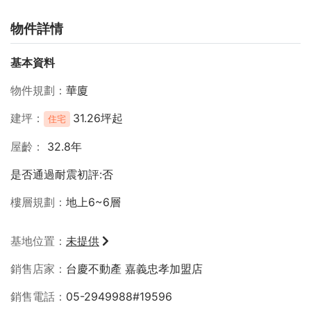
物件詳情
基本資料
物件規劃
華廈
建坪
31.26坪起
住宅
屋齡
32.8年
是否通過耐震初評:否
樓層規劃
地上6~6層
基地位置
未提供
銷售店家
台慶不動產 嘉義忠孝加盟店
銷售電話
05-2949988#19596