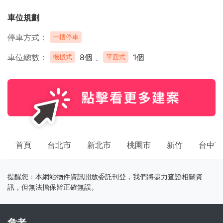
車位規劃
停車方式
一樓停車
車位總數
8個 、
1個
機械式
平面式
首頁
台北市
新北市
桃園市
新竹
台中市
提醒您：本網站物件資訊開放委託刊登，我們將盡力查證相關資
訊，但無法擔保皆正確無誤。
危老