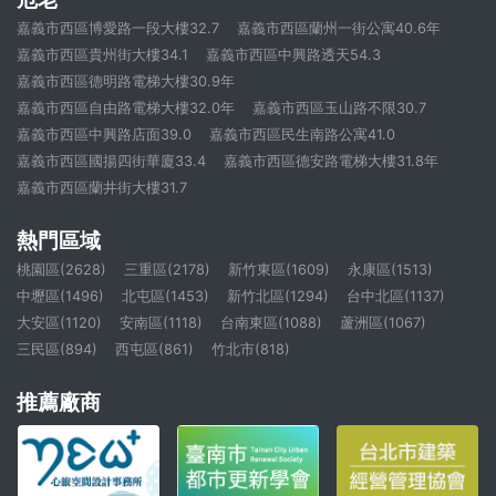
嘉義市西區博愛路一段大樓32.7
嘉義市西區蘭州一街公寓40.6年
嘉義市西區貴州街大樓34.1
嘉義市西區中興路透天54.3
嘉義市西區德明路電梯大樓30.9年
嘉義市西區自由路電梯大樓32.0年
嘉義市西區玉山路不限30.7
嘉義市西區中興路店面39.0
嘉義市西區民生南路公寓41.0
嘉義市西區國揚四街華廈33.4
嘉義市西區德安路電梯大樓31.8年
嘉義市西區蘭井街大樓31.7
熱門區域
桃園區(2628)
三重區(2178)
新竹東區(1609)
永康區(1513)
中壢區(1496)
北屯區(1453)
新竹北區(1294)
台中北區(1137)
大安區(1120)
安南區(1118)
台南東區(1088)
蘆洲區(1067)
三民區(894)
西屯區(861)
竹北市(818)
推薦廠商