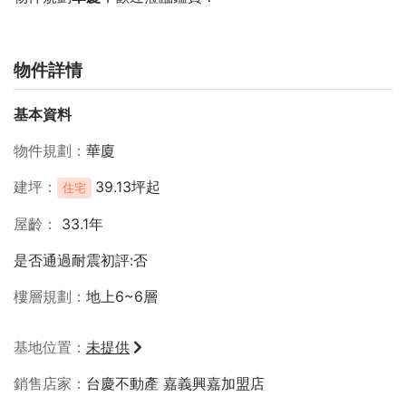
物件詳情
基本資料
物件規劃
華廈
建坪
39.13坪起
住宅
屋齡
33.1年
是否通過耐震初評:否
樓層規劃
地上6~6層
基地位置
未提供
銷售店家
台慶不動產 嘉義興嘉加盟店