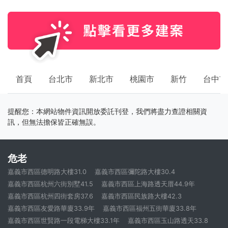
首頁
台北市
新北市
桃園市
新竹
台中市
提醒您：本網站物件資訊開放委託刊登，我們將盡力查證相關資
訊，但無法擔保皆正確無誤。
危老
嘉義市西區德明路大樓31.0
嘉義市西區彌陀路大樓30.4
嘉義市西區杭州六街別墅41.5
嘉義市西區上海路透天厝44.9年
嘉義市西區杭州四街套房37.6
嘉義市西區民族路大樓42.3
嘉義市西區友愛路華廈33.9年
嘉義市西區福州五街華廈33.8年
嘉義市西區世賢路一段電梯大樓33.1年
嘉義市西區玉山路透天33.8