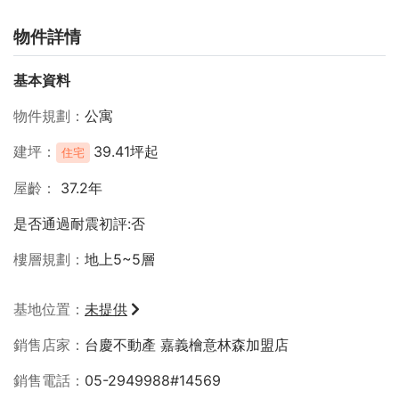
物件詳情
基本資料
物件規劃
公寓
建坪
39.41坪起
住宅
屋齡
37.2年
是否通過耐震初評:否
樓層規劃
地上5~5層
基地位置
未提供
銷售店家
台慶不動產 嘉義檜意林森加盟店
銷售電話
05-2949988#14569