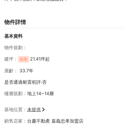
物件詳情
基本資料
物件規劃
建坪
21.41坪起
住宅
屋齡
33.7年
是否通過耐震初評:否
樓層規劃
地上14~14層
基地位置
未提供
銷售店家
台慶不動產 嘉義忠孝加盟店