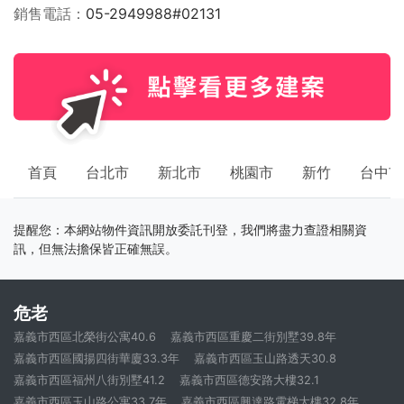
銷售電話
05-2949988#02131
首頁
台北市
新北市
桃園市
新竹
台中市
提醒您：本網站物件資訊開放委託刊登，我們將盡力查證相關資
訊，但無法擔保皆正確無誤。
危老
嘉義市西區北榮街公寓40.6
嘉義市西區重慶二街別墅39.8年
嘉義市西區國揚四街華廈33.3年
嘉義市西區玉山路透天30.8
嘉義市西區福州八街別墅41.2
嘉義市西區德安路大樓32.1
嘉義市西區玉山路公寓33.7年
嘉義市西區興達路電梯大樓32.8年