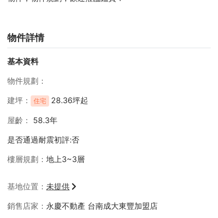
物件詳情
基本資料
物件規劃
建坪
28.36坪起
住宅
屋齡
58.3年
是否通過耐震初評:否
樓層規劃
地上3~3層
基地位置
未提供
銷售店家
永慶不動產 台南成大東豐加盟店