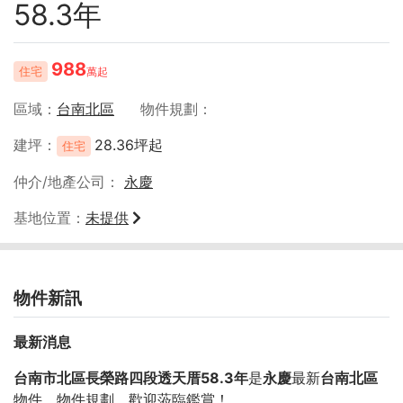
58.3年
988
住宅
萬起
區域
台南北區
物件規劃
建坪
28.36坪起
住宅
仲介/地產公司
永慶
基地位置
未提供
物件新訊
最新消息
台南市北區長榮路四段透天厝58.3年
是
永慶
最新
台南北區
物件，物件規劃
，歡迎蒞臨鑑賞！