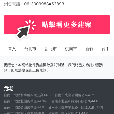
銷售電話
06-3009988#52893
首頁
台北市
新北市
桃園市
新竹
台中市
提醒您：本網站物件資訊開放委託刊登，我們將盡力查證相關資
訊，但無法擔保皆正確無誤。
危老
台南市北區和緯路四段公寓44.8
台南市北區公園路公寓41.2
台南市北區北園街華廈44.3年
台南市北區和緯路四段公寓44.8
台南市北區公園路華廈44.9
台南市北區中華北路一段透天厝31.2年
台南市北區開元路套房48.8
台南市北區大武街透天44.0