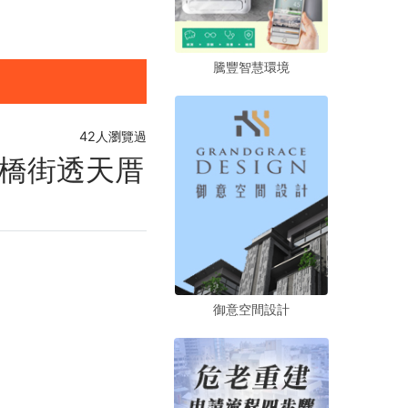
騰豐智慧環境
騰豐智慧環境
騰豐智慧環境
42人瀏覽過
橋街透天厝
御意空間設計
御意空間設計
御意空間設計