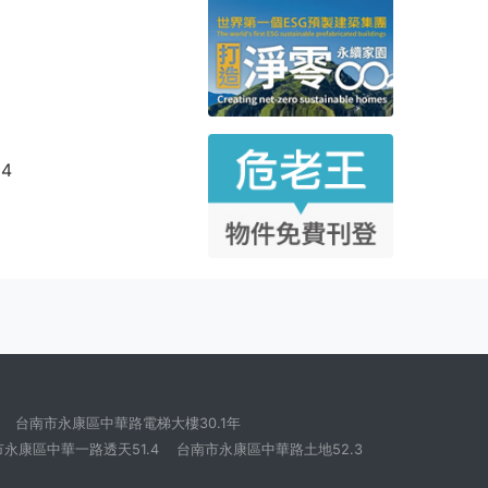
54
台南市永康區中華路電梯大樓30.1年
永康區中華一路透天51.4
台南市永康區中華路土地52.3