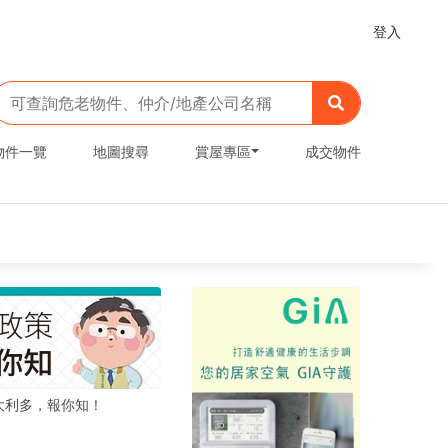
登入
物件一覽
地圖搜尋
賞屋專區
成交物件
大利多，報你知！