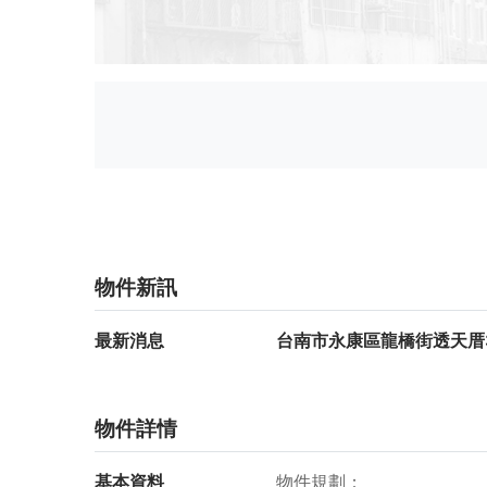
物件新訊
最新消息
台南市永康區龍橋街透天厝3
物件詳情
基本資料
物件規劃