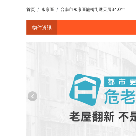
首頁
永康區
台南市永康區龍橋街透天厝34.0年
物件資訊