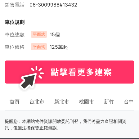
銷售電話
06-3009988#13432
車位規劃
車位總數
15個
平面式
車位價格
125萬起
平面式
首頁
台北市
新北市
桃園市
新竹
台中市
提醒您：本網站物件資訊開放委託刊登，我們將盡力查證相關資
訊，但無法擔保皆正確無誤。