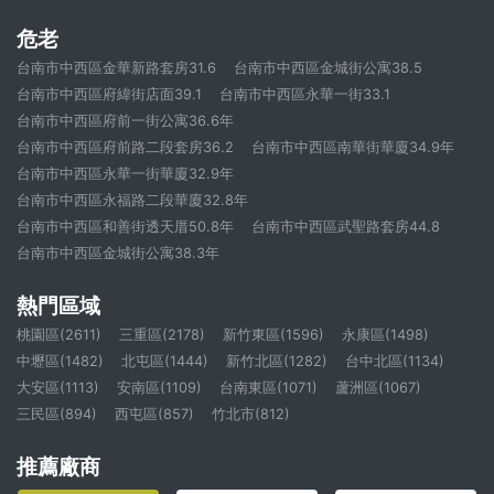
危老
台南市中西區金華新路套房31.6
台南市中西區金城街公寓38.5
台南市中西區府緯街店面39.1
台南市中西區永華一街33.1
台南市中西區府前一街公寓36.6年
台南市中西區府前路二段套房36.2
台南市中西區南華街華廈34.9年
台南市中西區永華一街華廈32.9年
台南市中西區永福路二段華廈32.8年
台南市中西區和善街透天厝50.8年
台南市中西區武聖路套房44.8
台南市中西區金城街公寓38.3年
熱門區域
桃園區(2611)
三重區(2178)
新竹東區(1596)
永康區(1498)
中壢區(1482)
北屯區(1444)
新竹北區(1282)
台中北區(1134)
大安區(1113)
安南區(1109)
台南東區(1071)
蘆洲區(1067)
三民區(894)
西屯區(857)
竹北市(812)
推薦廠商