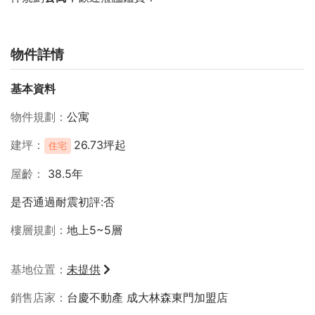
物件詳情
基本資料
物件規劃
公寓
建坪
26.73坪起
住宅
屋齡
38.5年
是否通過耐震初評:否
樓層規劃
地上5~5層
基地位置
未提供
銷售店家
台慶不動產 成大林森東門加盟店