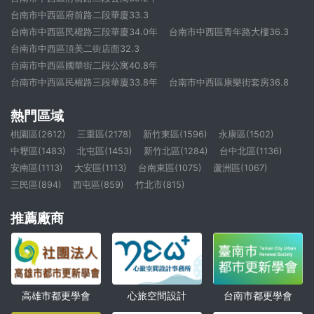
台南市中西區府前路二段華廈33.3
台南市中西區民權路三段華廈34.0年
台南市中西區青年路大樓36.3
台南市中西區頂美二街店面32.3
台南市中西區國華街二段公寓40.8年
台南市中西區民權路三段華廈33.8年
台南市中西區康樂街套房36.8
熱門區域
桃園區(2612)
三重區(2178)
新竹東區(1596)
永康區(1502)
中壢區(1483)
北屯區(1453)
新竹北區(1284)
台中北區(1136)
安南區(1113)
大安區(1113)
台南東區(1075)
蘆洲區(1067)
三民區(894)
西屯區(859)
竹北市(815)
推薦廠商
高雄市都更學會
心旅空間設計
台南市都更學會