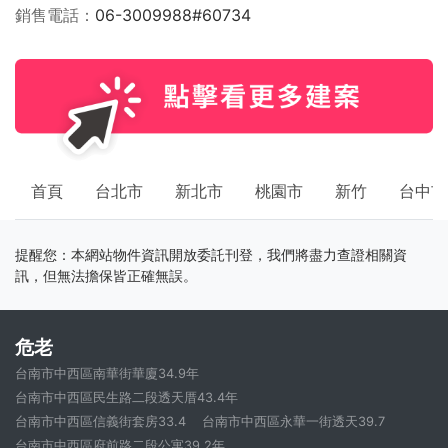
銷售電話
06-3009988#60734
首頁
台北市
新北市
桃園市
新竹
台中市
提醒您：本網站物件資訊開放委託刊登，我們將盡力查證相關資
訊，但無法擔保皆正確無誤。
危老
台南市中西區南華街華廈34.9年
台南市中西區民生路二段透天厝43.4年
台南市中西區信義街套房33.4
台南市中西區永華一街透天39.7
台南市中西區府前路二段公寓39.2年