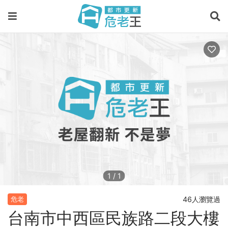
1
/
1
46人瀏覽過
危老
台南市中西區民族路二段大樓