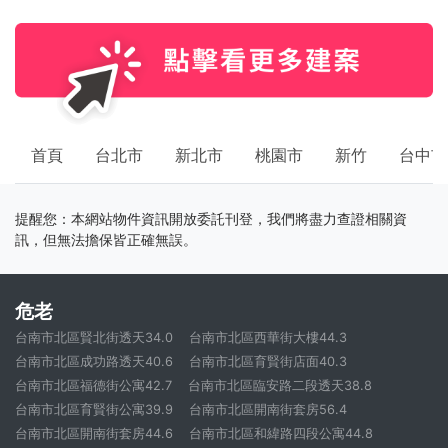
首頁
台北市
新北市
桃園市
新竹
台中市
提醒您：本網站物件資訊開放委託刊登，我們將盡力查證相關資
訊，但無法擔保皆正確無誤。
危老
台南市北區賢北街透天34.0
台南市北區西華街大樓44.3
台南市北區成功路透天40.6
台南市北區育賢街店面40.3
台南市北區福德街公寓42.7
台南市北區臨安路二段透天38.8
台南市北區育賢街公寓39.9
台南市北區開南街套房56.4
台南市北區開南街套房44.6
台南市北區和緯路四段公寓44.8