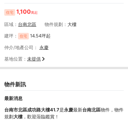
1,100
住宅
萬起
區域
台南北區
物件規劃
大樓
建坪
14.54坪起
住宅
仲介/地產公司
永慶
基地位置
未提供
物件新訊
最新消息
台南市北區成功路大樓41.7
是
永慶
最新
台南北區
物件，物件
規劃
大樓
，歡迎蒞臨鑑賞！