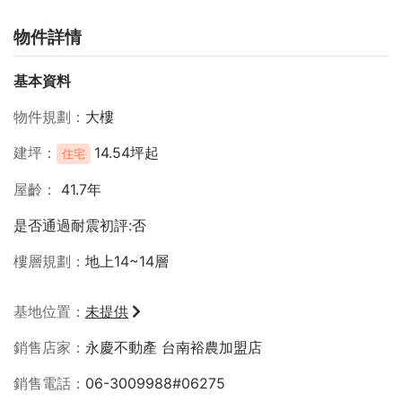
物件詳情
基本資料
物件規劃
大樓
建坪
14.54坪起
住宅
屋齡
41.7年
是否通過耐震初評:否
樓層規劃
地上14~14層
基地位置
未提供
銷售店家
永慶不動產 台南裕農加盟店
銷售電話
06-3009988#06275