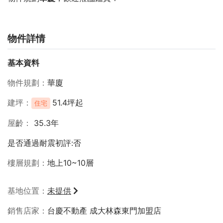
物件詳情
基本資料
物件規劃
華廈
建坪
51.4坪起
住宅
屋齡
35.3年
是否通過耐震初評:否
樓層規劃
地上10~10層
基地位置
未提供
銷售店家
台慶不動產 成大林森東門加盟店