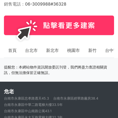
銷售電話
06-3009988#36328
首頁
台北市
新北市
桃園市
新竹
台中市
提醒您：本網站物件資訊開放委託刊登，我們將盡力查證相關資
訊，但無法擔保皆正確無誤。
危老
台南市永康區忠孝路透天45.3
台南市永康區經華路廠房38.4
台南市永康區中華二路電梯大樓33.5年
台南市永康區中山南路公寓43.1
台南市永康區永大五路電梯大樓32.3年