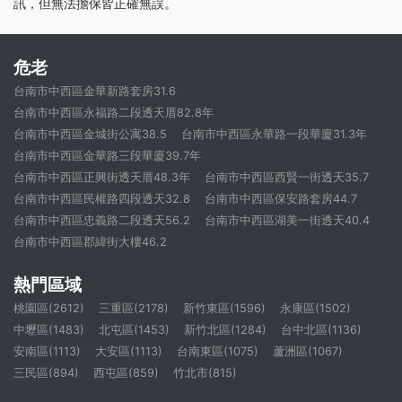
訊，但無法擔保皆正確無誤。
危老
台南市中西區金華新路套房31.6
台南市中西區永福路二段透天厝82.8年
台南市中西區金城街公寓38.5
台南市中西區永華路一段華廈31.3年
台南市中西區金華路三段華廈39.7年
台南市中西區正興街透天厝48.3年
台南市中西區西賢一街透天35.7
台南市中西區民權路四段透天32.8
台南市中西區保安路套房44.7
台南市中西區忠義路二段透天56.2
台南市中西區湖美一街透天40.4
台南市中西區郡緯街大樓46.2
熱門區域
桃園區(2612)
三重區(2178)
新竹東區(1596)
永康區(1502)
中壢區(1483)
北屯區(1453)
新竹北區(1284)
台中北區(1136)
安南區(1113)
大安區(1113)
台南東區(1075)
蘆洲區(1067)
三民區(894)
西屯區(859)
竹北市(815)