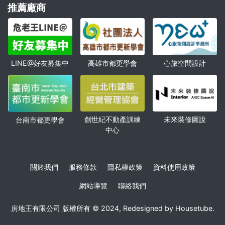
推薦廠商
高雄市都更學會
心旅空間設計
LINE@好友募集中
創世紀不動產訓練
未來裝修圖說
台南市都更學會
中心
關於我們
服務條款
隱私權政策
資料使用政策
網站導覽
聯絡我們
房地王有限公司 版權所有 © 2024, Redesigned by Housetube.