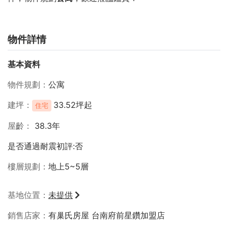
物件詳情
基本資料
物件規劃
公寓
建坪
33.52坪起
住宅
屋齡
38.3年
是否通過耐震初評:否
樓層規劃
地上5~5層
基地位置
未提供
銷售店家
有巢氏房屋 台南府前星鑽加盟店