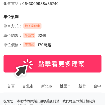
銷售電話
06-3009988#35740
車位規劃
停車方式
地下室停車
車位總數
62個
平面式
車位價格
170萬起
平面式
首頁
台北市
新北市
桃園市
新竹
台中市
提醒您：本網站物件資訊開放委託刊登，我們將盡力查證相關資