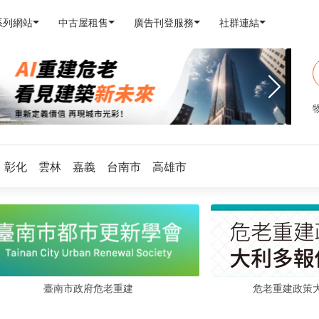
系列網站
中古屋租售
廣告刊登服務
社群連結
彰化
雲林
嘉義
台南市
高雄市
危老重建政策
臺南市政府危老重建