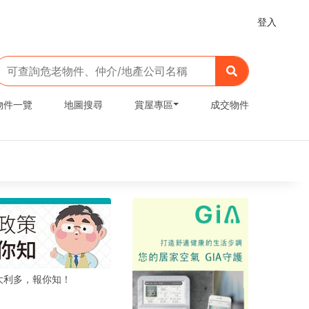
登入
物件一覽
地圖搜尋
賞屋專區
成交物件
大利多，報你知！