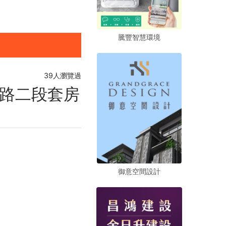
騰豐智慧環境
騰豐智慧環境
騰豐智慧環境
39人瀏覽過
路二段套房
御意空間設計
御意空間設計
御意空間設計