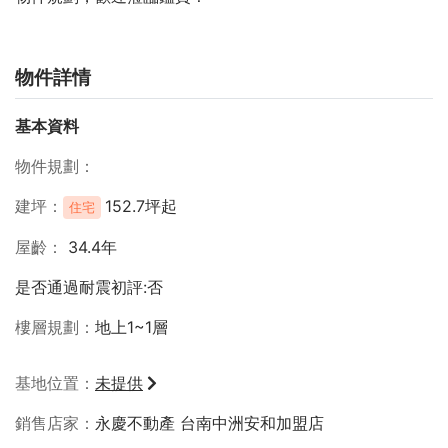
物件詳情
基本資料
物件規劃
建坪
152.7坪起
住宅
屋齡
34.4年
是否通過耐震初評:否
樓層規劃
地上1~1層
基地位置
未提供
銷售店家
永慶不動產 台南中洲安和加盟店