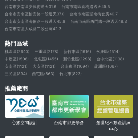
台南市安南區安興街透天31.6
台南市南區喜樹路透天45.5
台南市安南區怡安路一段透天37.0
台南市南區聖南街套房40.7
台南市安南區海佃路一段透天45.8
台南市南區西門路一段透天48.3
台南市南區大成路二段公寓42.3
熱門區域
桃園區(2640)
三重區(2178)
新竹東區(1616)
永康區(1514)
中壢區(1506)
北屯區(1455)
新竹北區(1298)
台中北區(1138)
安南區(1121)
大安區(1121)
台南東區(1094)
蘆洲區(1067)
三民區(894)
西屯區(863)
竹北市(823)
推薦廠商
心旅空間設計
創世紀不動產訓練
台南市都更學會
中心