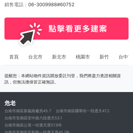
銷售電話
06-3009988#60752
首頁
台北市
新北市
桃園市
新竹
台中市
提醒您：本網站物件資訊開放委託刊登，我們將盡力查證相關資
訊，但無法擔保皆正確無誤。
危老
台南市南區新義路廠房45.7
台南市南區國華街一段透天47.2
台南市安南區安中路六段透天53.1
台南市南區公英一街透天厝57.9年
台南市安南區安和路一段透天厝45.1年