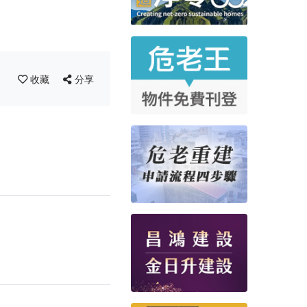
收藏
分享
！