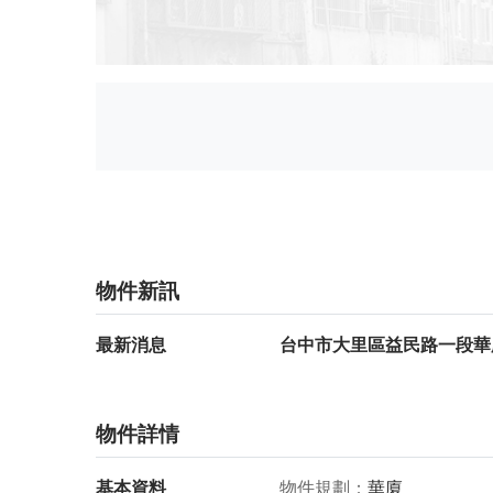
物件新訊
最新消息
台中市大里區益民路一段華廈
物件詳情
基本資料
物件規劃
華廈