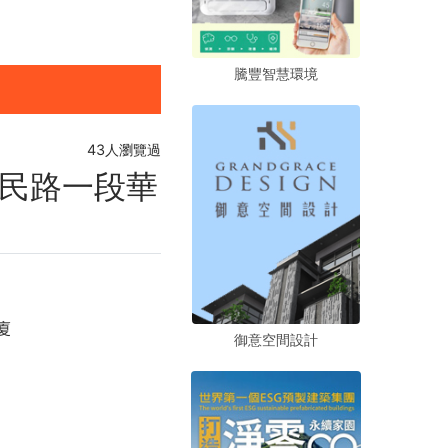
騰豐智慧環境
騰豐智慧環境
騰豐智慧環境
43人瀏覽過
民路一段華
廈
御意空間設計
御意空間設計
御意空間設計