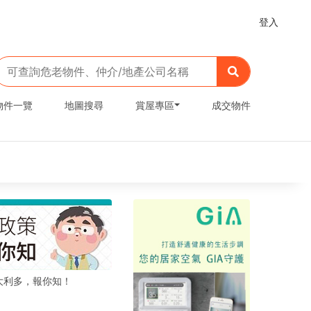
登入
物件一覽
地圖搜尋
賞屋專區
成交物件
大利多，報你知！