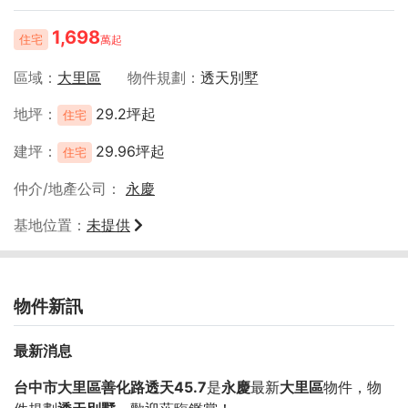
1,698
住宅
萬起
區域
大里區
物件規劃
透天別墅
地坪
29.2坪起
住宅
建坪
29.96坪起
住宅
仲介/地產公司
永慶
基地位置
未提供
物件新訊
最新消息
台中市大里區善化路透天45.7
是
永慶
最新
大里區
物件，物