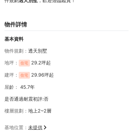
件規劃
透天別墅
，歡迎蒞臨鑑賞！
物件詳情
基本資料
物件規劃
透天別墅
地坪
29.2坪起
住宅
建坪
29.96坪起
住宅
屋齡
45.7年
是否通過耐震初評:否
樓層規劃
地上2~2層
基地位置
未提供