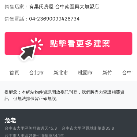
銷售店家
有巢氏房屋 台中南區興大加盟店
銷售電話
04-23690099#28734
首頁
台北市
新北市
桃園市
新竹
台中市
提醒您：本網站物件資訊開放委託刊登，我們將盡力查證相關資
訊，但無法擔保皆正確無誤。
危老
台中市大里區美群路透天45.8
台中市大里區鳳城街華廈35.8
台中市大里區好來七街華廈34.1年