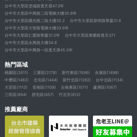
台中市大里區塗城路透天厝47.3年
台中市大里區中興路二段電梯大樓30.8年
台中市大里區國光路二段大樓35.2
台中市大里區新明路華廈31.6
台中市大里區大智路電梯大樓33.6年
台中市大里區仁愛路華廈31.0年
台中市大里區東榮路透天37.1
台中市大里區永興路大樓34.8
台中市大里區中興路一段透天厝45.5年
熱門區域
桃園區(2611)
三重區(2178)
新竹東區(1596)
永康區(1498)
中壢區(1482)
北屯區(1444)
新竹北區(1282)
台中北區(1134)
大安區(1113)
安南區(1109)
台南東區(1071)
蘆洲區(1067)
三民區(894)
西屯區(857)
竹北市(812)
推薦廠商