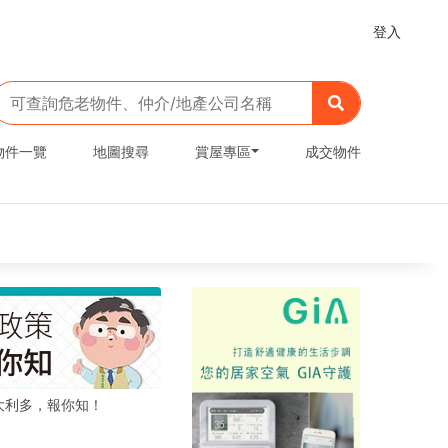
登入
物件一覽
地圖搜尋
賞屋專區
成交物件
大利多，報你知！