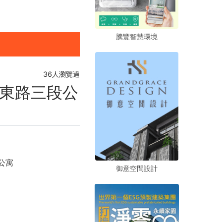
騰豐智慧環境
騰豐智慧環境
騰豐智慧環境
36人瀏覽過
東路三段公
公寓
御意空間設計
御意空間設計
御意空間設計