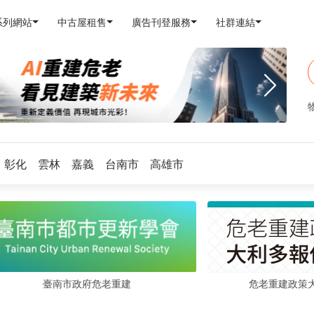
系列網站
中古屋租售
廣告刊登服務
社群連結
彰化
雲林
嘉義
台南市
高雄市
危老重建政策
臺南市政府危老重建