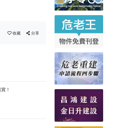
收藏
分享
鑑賞！