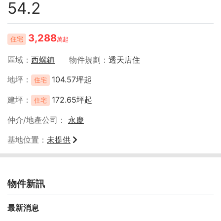
54.2
3,288
住宅
萬起
區域
西螺鎮
物件規劃
透天店住
地坪
104.57坪起
住宅
建坪
172.65坪起
住宅
仲介/地產公司
永慶
基地位置
未提供
物件新訊
最新消息