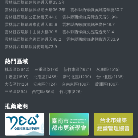
雲林縣西螺鎮建興路透天厝33.5年
雲林縣西螺鎮福興路透天厝36.3年
雲林縣西螺鎮廣興路華廈30.7
雲林縣西螺鎮公正路透天44.0
雲林縣西螺鎮廣興透天厝51.9年
雲林縣西螺鎮遠東街透天65.9
雲林縣西螺鎮振興段農舍48.7
雲林縣西螺鎮中山路大樓30.5
雲林縣西螺鎮文昌路透天31.4
雲林縣西螺鎮光復西路透天48.2
雲林縣西螺鎮建興路透天33.9
雲林縣西螺鎮觀音街建地73.9
熱門區域
桃園區(2642)
三重區(2178)
新竹東區(1621)
永康區(1515)
中壢區(1507)
北屯區(1455)
新竹北區(1299)
台中北區(1138)
大安區(1126)
安南區(1124)
台南東區(1097)
蘆洲區(1067)
三民區(894)
西屯區(864)
竹北市(826)
推薦廠商