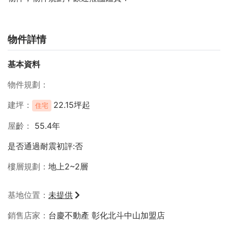
物件詳情
基本資料
物件規劃
建坪
22.15坪起
住宅
屋齡
55.4年
是否通過耐震初評:否
樓層規劃
地上2~2層
基地位置
未提供
銷售店家
台慶不動產 彰化北斗中山加盟店