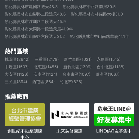
彰化縣員林市建國路透天48.3
彰化縣員林市中正路套房30.5
彰化縣員林市山腳路二段透天48.6
彰化縣員林市林森路大樓31.0
彰化縣員林市浮圳路二段透天45.9
彰化縣員林市大同路一段透天厝41.9年
彰化縣員林市山腳路六段透天31.2
彰化縣員林市中山南路華廈41.1年
熱門區域
桃園區(2642)
三重區(2178)
新竹東區(1621)
永康區(1515)
中壢區(1507)
北屯區(1455)
新竹北區(1299)
台中北區(1138)
大安區(1126)
安南區(1124)
台南東區(1097)
蘆洲區(1067)
三民區(894)
西屯區(864)
竹北市(826)
推薦廠商
創世紀不動產訓練
未來裝修圖說
LINE@好友募集中
中心