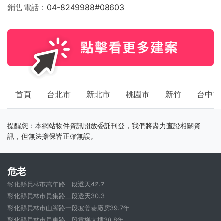
銷售電話
04-8249988#08603
首頁
台北市
新北市
桃園市
新竹
台中市
提醒您：本網站物件資訊開放委託刊登，我們將盡力查證相關資
訊，但無法擔保皆正確無誤。
危老
彰化縣員林市萬年路一段透天42.7
彰化縣員林市員集路二段透天30.3
彰化縣員林市山腳路一段坡姜巷廠房39.7年
彰化縣員林市員東路二段電梯大樓30.8年