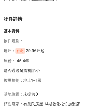
物件詳情
基本資料
物件規劃
建坪
29.96坪起
住宅
屋齡
45.4年
是否通過耐震初評:否
樓層規劃
地上1~1層
基地位置
未提供
銷售店家
有巢氏房屋 14期敦化松竹加盟店