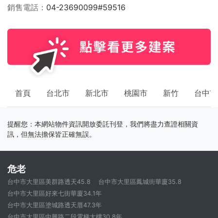
銷售電話
04-23690099#59516
首頁
台北市
新北市
桃園市
新竹
台中市
提醒您：本網站物件資訊開放委託刊登，我們將盡力查證相關資
訊，但無法擔保皆正確無誤。
危老
台中市大里區美群路透天45.8
台中市大里區鳳城街華廈35.8
台中市大里區好來七街華廈34.1年
台中市大里區塗城路透天厝47.3年
台中市大里區中興路二段電梯大樓30.8年