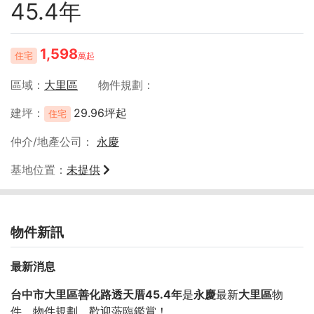
45.4年
1,598
住宅
萬起
區域
大里區
物件規劃
建坪
29.96坪起
住宅
仲介/地產公司
永慶
基地位置
未提供
物件新訊
最新消息
台中市大里區善化路透天厝45.4年
是
永慶
最新
大里區
物
件，物件規劃
，歡迎蒞臨鑑賞！