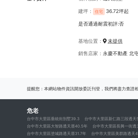
建坪
36.72坪起
住宅
是否通過耐震初評:否
基地位置
未提供
銷售店家
永慶不動產 北
提醒您：本網站物件資訊開放委託刊登，我們將盡力查證
危老
台中市大里區垂統街別墅39.3
台中市大里區新仁路三段透天53
台中市大里區大智路透天厝40.5年
台中市大里區長興一街透天
台中市大里區塗城路透天厝31.7年
台中市大里區美群路透天47