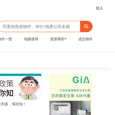
登入
物件一覽
地圖搜尋
賞屋專區
成交物件
大利多，報你知！