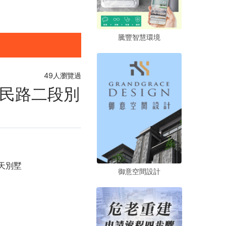
騰豐智慧環境
騰豐智慧環境
騰豐智慧環境
49人瀏覽過
民路二段別
天別墅
御意空間設計
御意空間設計
御意空間設計