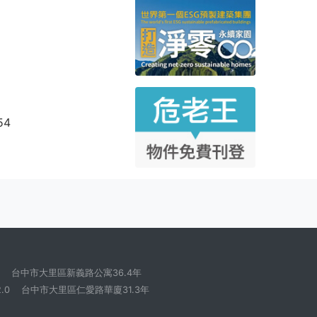
54
台中市大里區新義路公寓36.4年
.0
台中市大里區仁愛路華廈31.3年