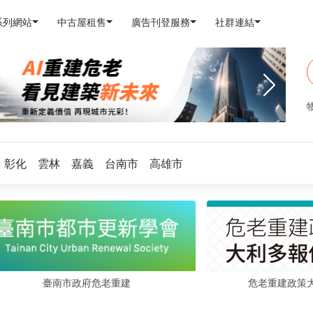
系列網站
中古屋租售
廣告刊登服務
社群連結
彰化
雲林
嘉義
台南市
高雄市
危老重建政策
臺南市政府危老重建