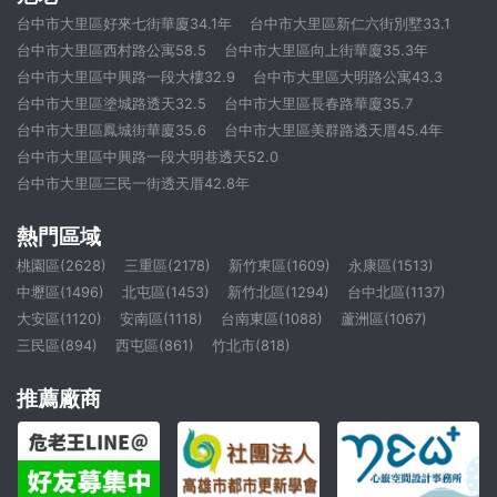
台中市大里區好來七街華廈34.1年
台中市大里區新仁六街別墅33.1
台中市大里區西村路公寓58.5
台中市大里區向上街華廈35.3年
台中市大里區中興路一段大樓32.9
台中市大里區大明路公寓43.3
台中市大里區塗城路透天32.5
台中市大里區長春路華廈35.7
台中市大里區鳳城街華廈35.6
台中市大里區美群路透天厝45.4年
台中市大里區中興路一段大明巷透天52.0
台中市大里區三民一街透天厝42.8年
熱門區域
桃園區(2628)
三重區(2178)
新竹東區(1609)
永康區(1513)
中壢區(1496)
北屯區(1453)
新竹北區(1294)
台中北區(1137)
大安區(1120)
安南區(1118)
台南東區(1088)
蘆洲區(1067)
三民區(894)
西屯區(861)
竹北市(818)
推薦廠商