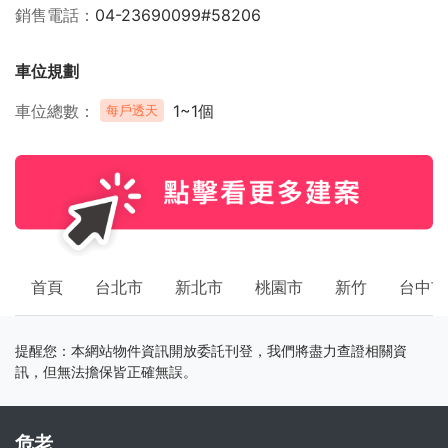
銷售電話
04-23690099#58206
車位規劃
車位總數
1~1個
每戶透天
首頁
台北市
新北市
桃園市
新竹
台中市
提醒您：本網站物件資訊開放委託刊登，我們將盡力查證相關資
訊，但無法擔保皆正確無誤。
危老