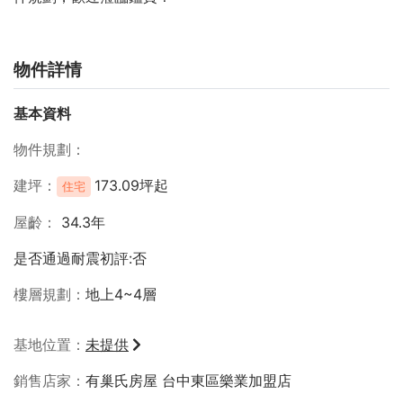
物件詳情
基本資料
物件規劃
建坪
173.09坪起
住宅
屋齡
34.3年
是否通過耐震初評:否
樓層規劃
地上4~4層
基地位置
未提供
銷售店家
有巢氏房屋 台中東區樂業加盟店