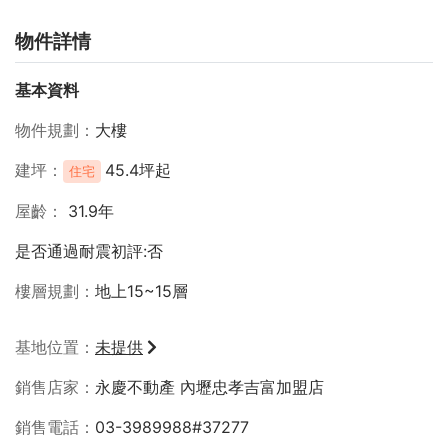
物件詳情
基本資料
物件規劃
大樓
建坪
45.4坪起
住宅
屋齡
31.9年
是否通過耐震初評:否
樓層規劃
地上15~15層
基地位置
未提供
銷售店家
永慶不動產 內壢忠孝吉富加盟店
銷售電話
03-3989988#37277