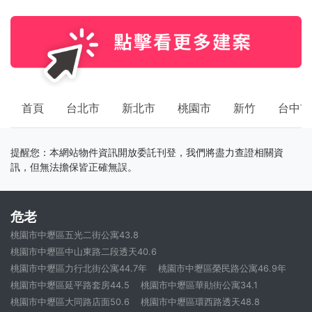
首頁
台北市
新北市
桃園市
新竹
台中市
提醒您：本網站物件資訊開放委託刊登，我們將盡力查證相關資
訊，但無法擔保皆正確無誤。
危老
桃園市中壢區五光二街公寓43.8
桃園市中壢區中山東路二段透天40.6
桃園市中壢區力行北街公寓44.7年
桃園市中壢區榮民路公寓46.9年
桃園市中壢區延平路套房44.5
桃園市中壢區華勛街公寓34.1
桃園市中壢區大同路店面50.6
桃園市中壢區環西路透天48.8