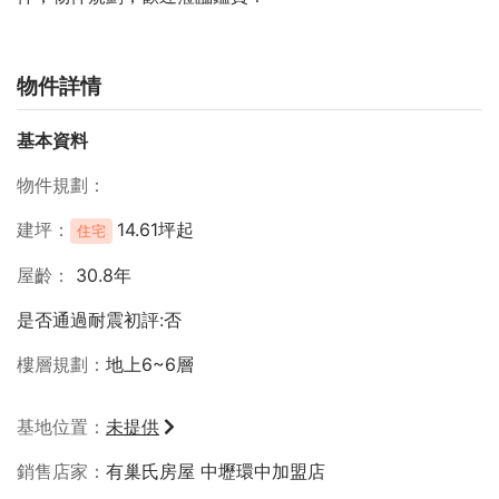
物件詳情
基本資料
物件規劃
建坪
14.61坪起
住宅
屋齡
30.8年
是否通過耐震初評:否
樓層規劃
地上6~6層
基地位置
未提供
銷售店家
有巢氏房屋 中壢環中加盟店