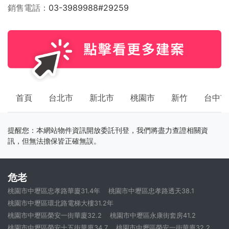
銷售電話
03-3989988#29259
首頁
台北市
新北市
桃園市
新竹
台中市
提醒您：本網站物件資訊開放委託刊登，我們將盡力查證相關資
訊，但無法擔保皆正確無誤。
危老
桃園市中壢區忠孝路華廈31.4年
桃園市中壢區忠孝路透天38.1
桃園市中壢區環北路電梯大樓31.2年
桃園市中壢區榮安一街華廈32.2
桃園市中壢區永康街套房41.2
桃園市中壢區榮安十五街華廈34.7
桃園市中壢區榮安一街華廈32.2