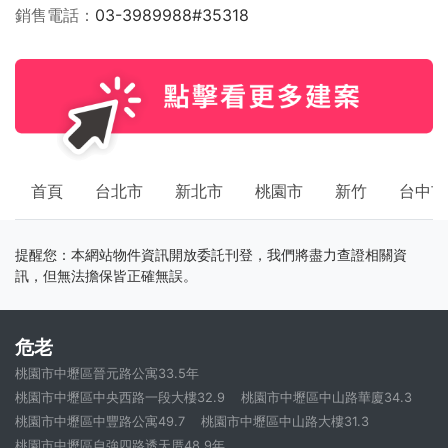
銷售電話
03-3989988#35318
首頁
台北市
新北市
桃園市
新竹
台中市
提醒您：本網站物件資訊開放委託刊登，我們將盡力查證相關資
訊，但無法擔保皆正確無誤。
危老
桃園市中壢區晉元路公寓33.5年
桃園市中壢區中央西路一段大樓32.9
桃園市中壢區中山路華廈34.3
桃園市中壢區中豐路公寓49.7
桃園市中壢區中山路大樓31.3
桃園市中壢區自強四路透天厝48.9年