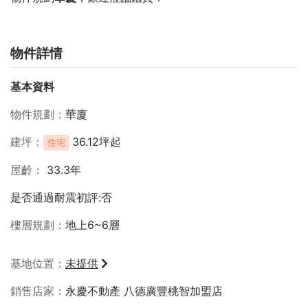
物件詳情
基本資料
物件規劃
華廈
建坪
36.12坪起
住宅
屋齡
33.3年
是否通過耐震初評:否
樓層規劃
地上6~6層
基地位置
未提供
銷售店家
永慶不動產 八德廣豐桃智加盟店