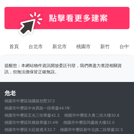
首頁
台北市
新北市
桃園市
新竹
台中市
提醒您：本網站物件資訊開放委託刊登，我們將盡力查證相關資
訊，但無法擔保皆正確無誤。
危老
桃園市中壢區強國路別墅37.3
桃園市中壢區中央西路一段華廈44.1年
桃園市中壢區五光三街華廈42.3
桃園市中壢區大勇二街大樓30.8
桃園市中壢區民權路華廈31.4年
桃園市中壢區同慶路大樓32.0
桃園市中壢區大莊路透天32.7
桃園市中壢區新中北路二段華廈32.5