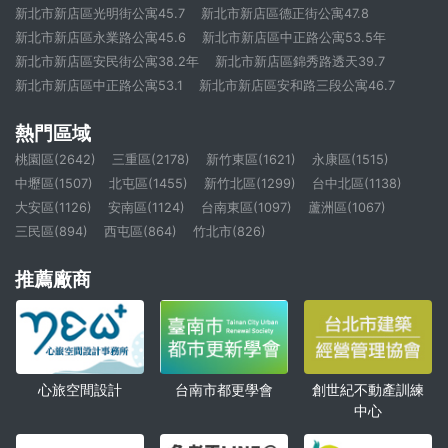
新北市新店區光明街公寓45.7
新北市新店區德正街公寓47.8
新北市新店區永業路公寓45.6
新北市新店區中正路公寓53.5年
新北市新店區安民街公寓38.2年
新北市新店區錦秀路透天39.7
新北市新店區中正路公寓53.1
新北市新店區安和路三段公寓46.7
熱門區域
桃園區(2642)
三重區(2178)
新竹東區(1621)
永康區(1515)
中壢區(1507)
北屯區(1455)
新竹北區(1299)
台中北區(1138)
大安區(1126)
安南區(1124)
台南東區(1097)
蘆洲區(1067)
三民區(894)
西屯區(864)
竹北市(826)
推薦廠商
心旅空間設計
創世紀不動產訓練
台南市都更學會
中心