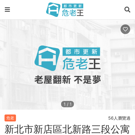
1
/
1
56人瀏覽過
危老
新北市新店區北新路三段公寓