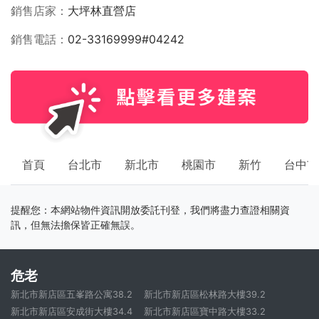
銷售店家
大坪林直營店
銷售電話
02-33169999#04242
首頁
台北市
新北市
桃園市
新竹
台中市
提醒您：本網站物件資訊開放委託刊登，我們將盡力查證相關資
訊，但無法擔保皆正確無誤。
危老
新北市新店區五峯路公寓38.2
新北市新店區松林路大樓39.2
新北市新店區安成街大樓34.4
新北市新店區寶中路大樓33.2