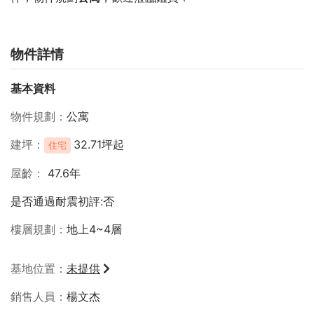
物件詳情
基本資料
物件規劃
公寓
建坪
32.71坪起
住宅
屋齡
47.6年
是否通過耐震初評:否
樓層規劃
地上4~4層
基地位置
未提供
銷售人員
楊文杰