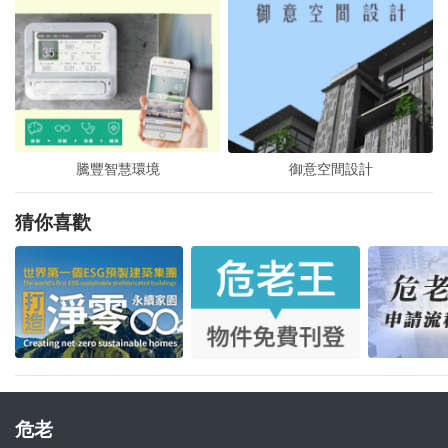
騰豐智慧環境
騰豐智慧環境
騰豐智慧環境
御意空間設計
御意空間設計
御意空間設計
猜你喜歡
危老