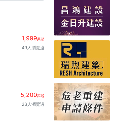
1,999
萬起
49人瀏覽過
5,200
萬起
23人瀏覽過