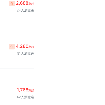
2,688
住
萬起
24人瀏覽過
4,280
住
萬起
51人瀏覽過
1,768
萬起
42人瀏覽過