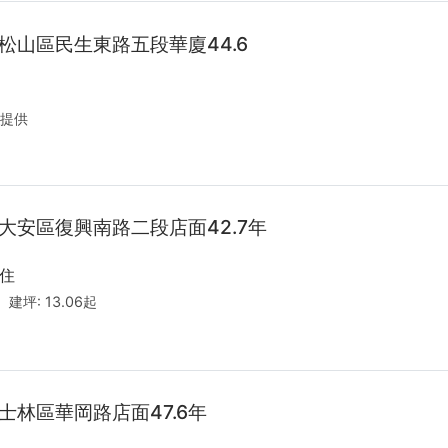
松山區民生東路五段華廈44.6
提供
大安區復興南路二段店面42.7年
住
起
建坪:
13.06起
士林區華岡路店面47.6年