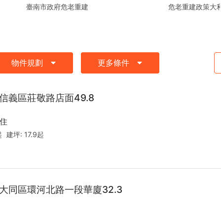
危老重建政策大
臺南市政府危老重建
物件規劃
更多條件
信義區莊敬路店面49.8
住
起
建坪:
17.9起
大同區環河北路一段華廈32.3