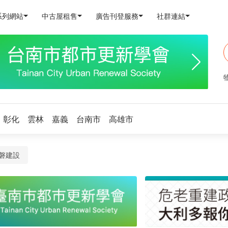
系列網站
中古屋租售
廣告刊登服務
社群連結
彰化
雲林
嘉義
台南市
高雄市
磐建設