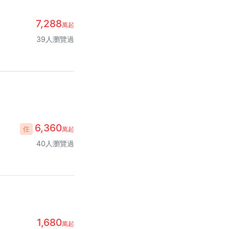
7,288
萬起
39人瀏覽過
6,360
住
萬起
40人瀏覽過
1,680
萬起