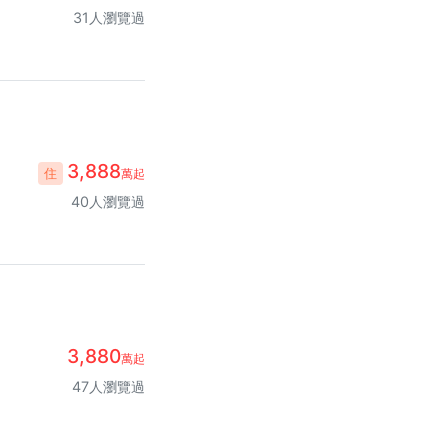
31人瀏覽過
3,888
住
萬起
40人瀏覽過
3,880
萬起
47人瀏覽過