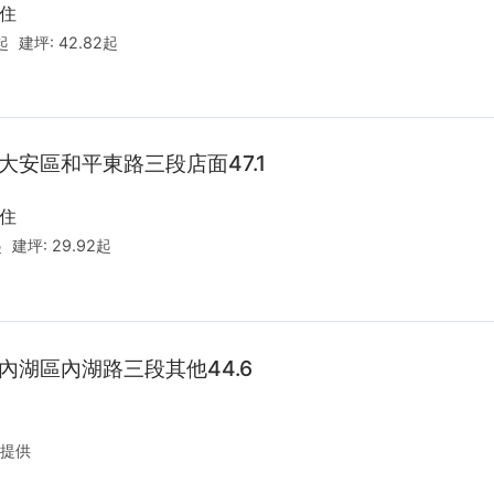
住
3起
建坪:
42.82起
大安區和平東路三段店面47.1
住
起
建坪:
29.92起
內湖區內湖路三段其他44.6
提供