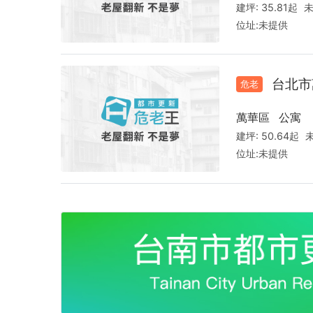
建坪:
35.81起
未
位址:
未提供
台北市
危老
萬華區
公寓
建坪:
50.64起
位址:
未提供