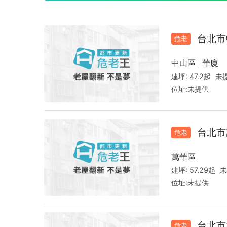
台北市
危老
中山區
華廈
建坪:
47.2起
未
位址:
未提供
台北市
危老
萬華區
建坪:
57.29起
未
位址:
未提供
台北市
危老