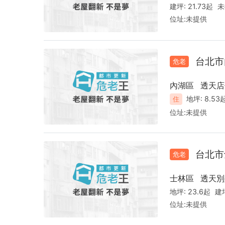
建坪:
21.73起
未
位址:
未提供
台北市
危老
內湖區
透天店
地坪:
8.53
住
位址:
未提供
台北市
危老
士林區
透天別
地坪:
23.6起
建
位址:
未提供