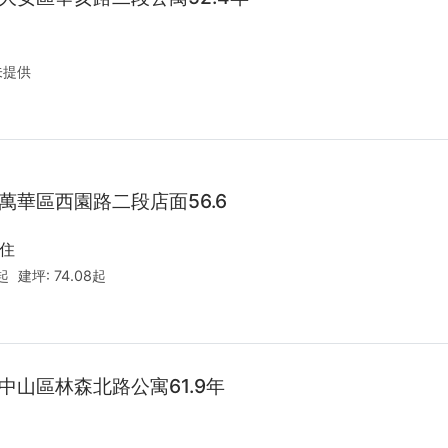
未提供
萬華區西園路二段店面56.6
住
8起
建坪:
74.08起
中山區林森北路公寓61.9年