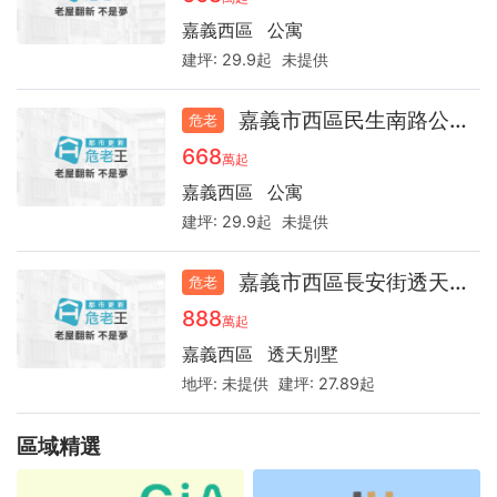
詢
嘉義西區
公寓
建坪:
29.9起
未提供
嘉義市西區民生南路公寓41.0
危老
668
萬起
嘉義西區
公寓
建坪:
29.9起
未提供
嘉義市西區長安街透天39.5
危老
888
萬起
嘉義西區
透天別墅
地坪:
未提供
建坪:
27.89起
區域精選