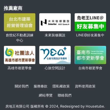
推薦廠商
創世紀不動產訓練
未來裝修圖說
LINE@好友募集中
中心
高雄市都更學會
心旅空間設計
台南市都更學會
關於我們
服務條款
隱私權政策
資料使用政策
網站導覽
聯絡我們
房地王有限公司 版權所有 © 2024, Redesigned by Housetube.