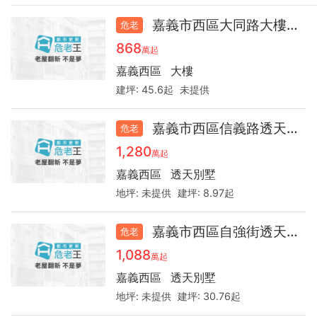
嘉義市西區大同路大樓32.2
危老
868
萬起
嘉義西區
大樓
建坪:
45.6起
未提供
嘉義市西區信義路透天39.5
危老
1,280
萬起
嘉義西區
透天別墅
地坪:
未提供
建坪:
8.97起
嘉義市西區自強街透天48.5
危老
1,088
萬起
嘉義西區
透天別墅
地坪:
未提供
建坪:
30.76起