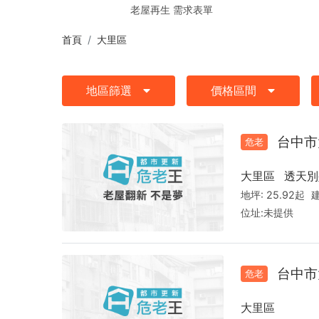
詢
老屋再生 需求表單
首頁
大里區
地區篩選
價格區間
台中市
危老
大里區
透天別
地坪:
25.92起
建
位址:
未提供
台中市
危老
大里區