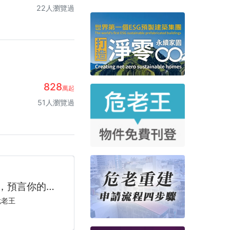
22人瀏覽過
828
萬起
51人瀏覽過
不是夢
不是夢
間設計
修圖說
間設計
ow
全台最強更新之聲，預言你的房產下一步！
更新學會
設計免費諮詢
設計免費諮詢
光發熱！
設計平台
光發熱！
危老王
圖說
建