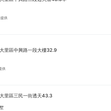
提供
大里區中興路一段大樓32.9
提供
大里區三民一街透天43.3
墅